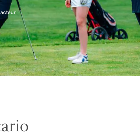
facteur
ario