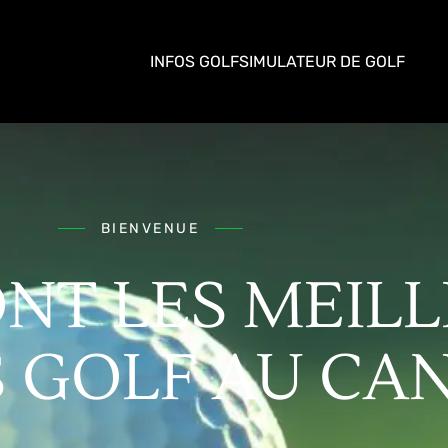
INFOS GOLF
SIMULATEUR DE GOLF
BIENVENUE
NT LES MEIL
 GOLF AU CAN