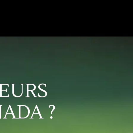
LEURS
ADA ?