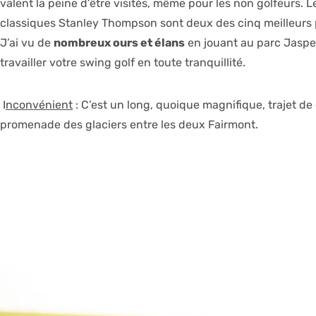
valent la peine d’être visités, même pour les non golfeurs. 
classiques Stanley Thompson sont deux des cinq meilleurs
J’ai vu de
nombreux ours et élans
en jouant au parc Jasper.
travailler votre
swing golf
en toute tranquillité.
I
nconvénient
: C’est un long, quoique magnifique, trajet de
promenade des glaciers entre les deux Fairmont.