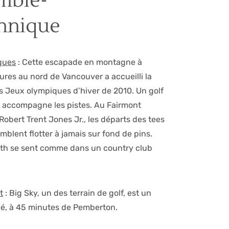
mbie-
annique
iques
: Cette escapade en montagne à
ures au nord de Vancouver a accueilli la
es Jeux olympiques d’hiver de 2010. Un golf
 accompagne les pistes. Au Fairmont
obert Trent Jones Jr., les départs des tees
mblent flotter à jamais sur fond de pins.
rth se sent comme dans un country club
t
: Big Sky, un des terrain de golf, est un
lé, à 45 minutes de Pemberton.