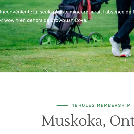
Inconvénient
: La seule plainte mineure serait l’absence de 
« wow » en dehors de Crowbush Cove.
18HOLES MEMBERSHIP
Muskoka, Ont