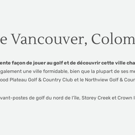
de Vancouver, Colom
ente façon de jouer au golf et de découvrir cette ville c
galement une ville formidable, bien que la plupart de ses me
od Plateau Golf & Country Club et le Northview Golf & Count
vant-postes de golf du nord de l’île, Storey Creek et Crown I