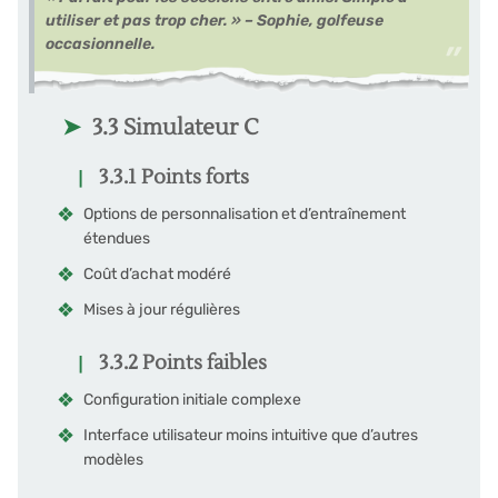
utiliser et pas trop cher. » – Sophie, golfeuse
occasionnelle.
3.3 Simulateur C
3.3.1 Points forts
Options de personnalisation et d’entraînement
étendues
Coût d’achat modéré
Mises à jour régulières
3.3.2 Points faibles
Configuration initiale complexe
Interface utilisateur moins intuitive que d’autres
modèles