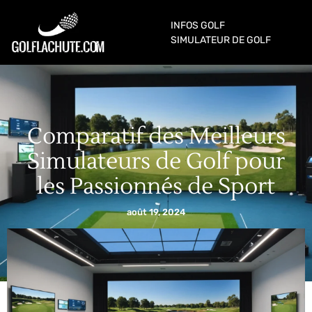
INFOS GOLF
SIMULATEUR DE GOLF
Comparatif des Meilleurs
Simulateurs de Golf pour
les Passionnés de Sport
août 19, 2024