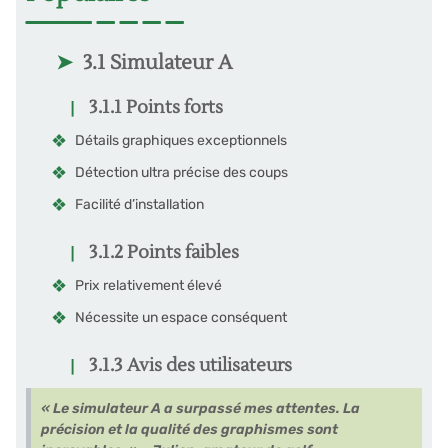
3.1 Simulateur A
3.1.1 Points forts
Détails graphiques exceptionnels
Détection ultra précise des coups
Facilité d’installation
3.1.2 Points faibles
Prix relativement élevé
Nécessite un espace conséquent
3.1.3 Avis des utilisateurs
« Le simulateur A a surpassé mes attentes. La
précision et la qualité des graphismes sont