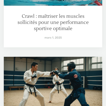
Crawl : maîtriser les muscles
sollicités pour une performance
sportive optimale
mars 1, 2025