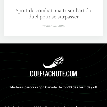
Sport de combat: maîtriser l’art du
duel pour se surpasser
février 26, 2025
Meilleurs parcours golf Canada : le top 10 des lieux de golf