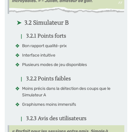
incroyables. » – Julien, amateur de golf.
3.2 Simulateur B
3.2.1 Points forts
Bon rapport qualité-prix
Interface intuitive
Plusieurs modes de jeu disponibles
3.2.2 Points faibles
Moins précis dans la détection des coups que le
Simulateur A
Graphismes moins immersifs
3.2.3 Avis des utilisateurs
« Parfait pour les sessions entre amis. Simple à