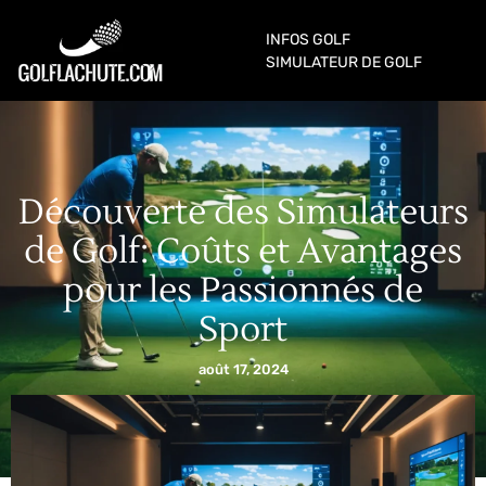
INFOS GOLF
SIMULATEUR DE GOLF
Découverte des Simulateurs
de Golf: Coûts et Avantages
pour les Passionnés de
Sport
août 17, 2024