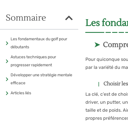
Sommaire
Les fonda
Les fondamentaux du golf pour
Compre
débutants
Astuces techniques pour
Pour quiconque souh
progresser rapidement
par la variété du mat
Développer une stratégie mentale
efficace
Choisir le
Articles liés
La clé, c’est de cho
driver, un putter, u
taille et de poids. 
propres préférences