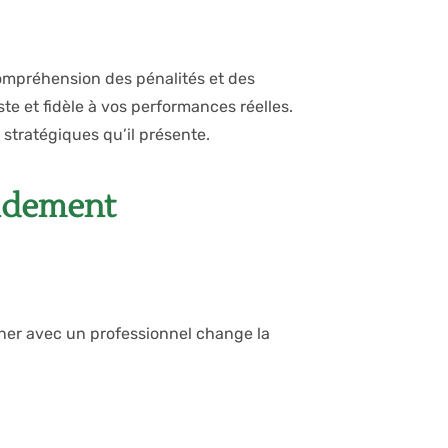
compréhension des pénalités et des
te et fidèle à vos performances réelles.
stratégiques qu’il présente.
pidement
îner avec un professionnel change la