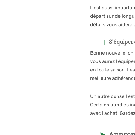
Il est aussi importa
départ sur de longue
détails vous aidera 
S’équiper 
Bonne nouvelle, on p
vous aurez l’équipe
en toute saison. Le
meilleure adhérence
Un autre conseil est
Certains bundles inc
avec l’achat. Garde