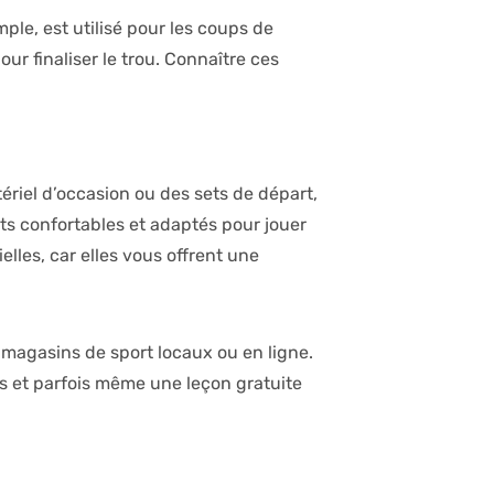
ple, est utilisé pour les coups de
our finaliser le trou. Connaître ces
ériel d’occasion ou des sets de départ,
s confortables et adaptés pour jouer
lles, car elles vous offrent une
s magasins de sport locaux ou en ligne.
es et parfois même une leçon gratuite