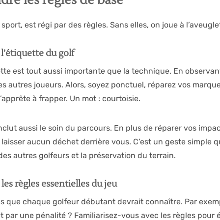
re les règles de base
port, est régi par des règles. Sans elles, on joue à l’aveuglett
l’étiquette du golf
uette est tout aussi importante que la technique. En observan
les autres joueurs. Alors, soyez ponctuel, réparez vos marque
apprête à frapper. Un mot : courtoisie.
inclut aussi le soin du parcours. En plus de réparer vos impa
aisser aucun déchet derrière vous. C’est un geste simple qui
des autres golfeurs et la préservation du terrain.
les règles essentielles du jeu
les que chaque golfeur débutant devrait connaître. Par exe
it par une pénalité ? Familiarisez-vous avec les règles pour 