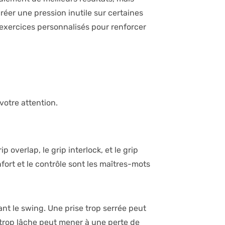
réer une pression inutile sur certaines
 exercices personnalisés pour renforcer
 votre attention.
overlap, le grip interlock, et le grip
fort et le contrôle sont les maîtres-mots
ant le swing. Une prise trop serrée peut
e trop lâche peut mener à une perte de