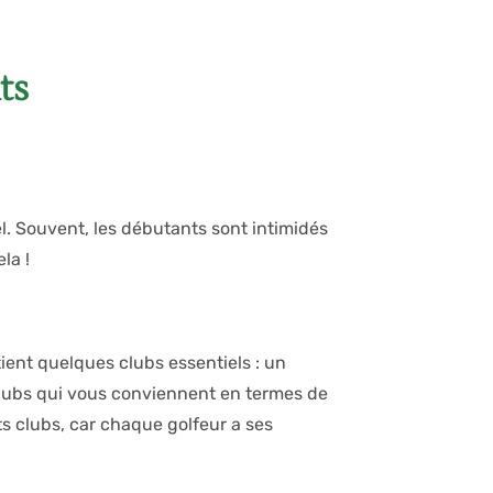
ts
l. Souvent, les débutants sont intimidés
la !
tient quelques clubs essentiels : un
s clubs qui vous conviennent en termes de
nts clubs, car chaque golfeur a ses