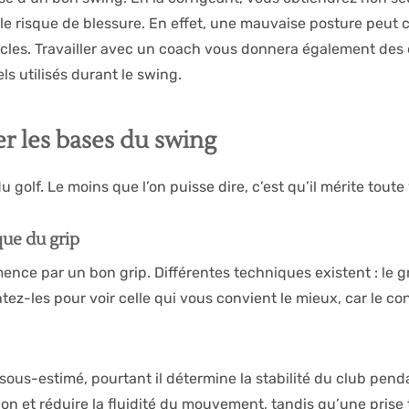
le risque de blessure. En effet, une mauvaise posture peut c
scles. Travailler avec un coach vous donnera également des
ls utilisés durant le swing.
er les bases du swing
u golf. Le moins que l’on puisse dire, c’est qu’il mérite toute
que du grip
e par un bon grip. Différentes techniques existent : le grip 
ez-les pour voir celle qui vous convient le mieux, car le con
sous-estimé, pourtant il détermine la stabilité du club pend
sion et réduire la fluidité du mouvement, tandis qu’une pris