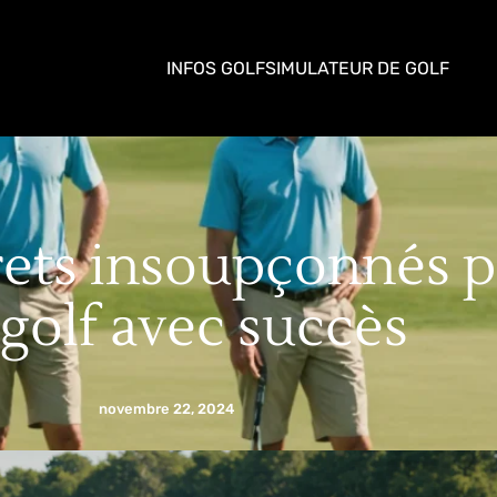
INFOS GOLF
SIMULATEUR DE GOLF
rets insoupçonnés 
 golf avec succès
novembre 22, 2024