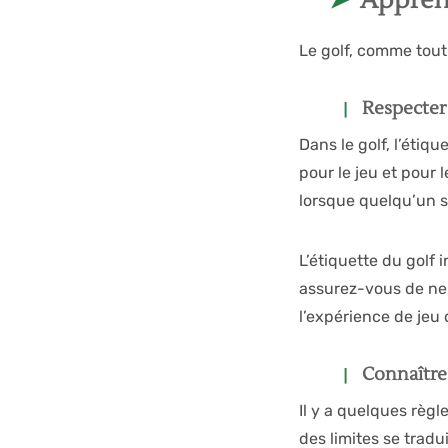
Apprend
Le golf, comme tout s
Respecter 
Dans le golf, l’étiq
pour le jeu et pour 
lorsque quelqu’un s’
L’étiquette du golf 
assurez-vous de ne l
l’expérience de jeu 
Connaître 
Il y a quelques règ
des limites se tradu