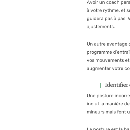
Avoir un coach pers
à votre rythme, et 
guidera pas à pas. V
ajustements.
Un autre avantage d’
programme d’entraîn
vos mouvements et e
augmenter votre con
Identifier
Une posture incorrec
inclut la manière de
mineurs mais font u
La posture est la b