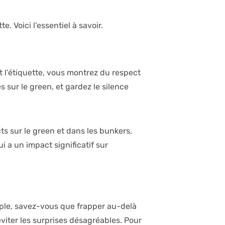
e. Voici l’essentiel à savoir.
t l’étiquette, vous montrez du respect
s sur le green, et gardez le silence
cts sur le green et dans les bunkers,
 a un impact significatif sur
mple, savez-vous que frapper au-delà
éviter les surprises désagréables. Pour