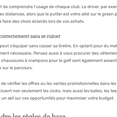
nt de comprendre l’usage de chaque club. Le driver, par exem
s distances, alors que le putter est votre allié sur le green p
à faire des choix éclairés lors de vos achats.
correctement sans se ruiner
eut s’équiper sans casser sa tirelire. En optant pour du mat
ment nécessaire. Pensez aussi à vous procurer des vêtement
s chaussures à crampons pour le golf sont également essentie
 sur le parcours.
 de vérifier les offres ou les ventes promotionnelles dans le
luent non seulement les clubs, mais aussi les balles, les te
z un œil sur ces opportunités pour maximiser votre budget.