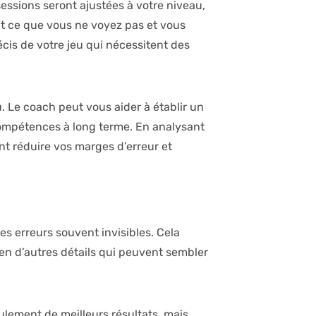
essions seront ajustées à votre niveau,
it ce que vous ne voyez pas et vous
écis de votre jeu qui nécessitent des
. Le coach peut vous aider à établir un
compétences à long terme. En analysant
t réduire vos marges d’erreur et
es erreurs souvent invisibles. Cela
bien d’autres détails qui peuvent sembler
ulement de meilleurs résultats, mais