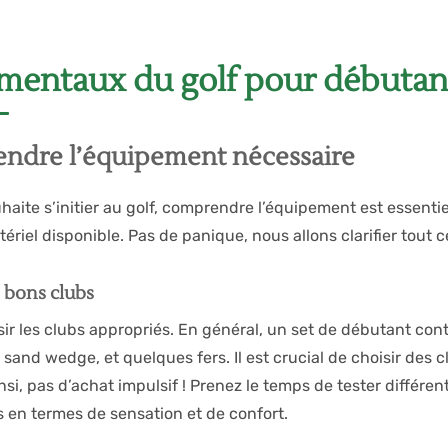
mentaux du golf pour débutan
ndre l’équipement nécessaire
aite s’initier au golf, comprendre l’équipement est essentie
ériel disponible. Pas de panique, nous allons clarifier tout ce
s bons clubs
isir les clubs appropriés. En général, un set de débutant con
n sand wedge, et quelques fers. Il est crucial de choisir de
Ainsi, pas d’achat impulsif ! Prenez le temps de tester différe
 en termes de sensation et de confort.