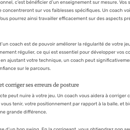
onnel, c’est bénéficier d’un enseignement sur mesure. Vos s
se concentreront sur vos faiblesses spécifiques. Un coach vo
ous pourrez ainsi travailler efficacement sur des aspects pr
un coach est de pouvoir améliorer la régularité de votre jeu
ement régulier, ce qui est essentiel pour développer vos 
n ajustant votre technique, un coach peut significativemen
fiance sur le parcours.
 et corriger ses erreurs de posture
te peut nuire à votre jeu. Un coach vous aidera à corriger c
 vous tenir, votre positionnement par rapport à la balle, et 
ne grande différence.
ase d’un bon swing. En la corrigeant, vous obtiendrez non se