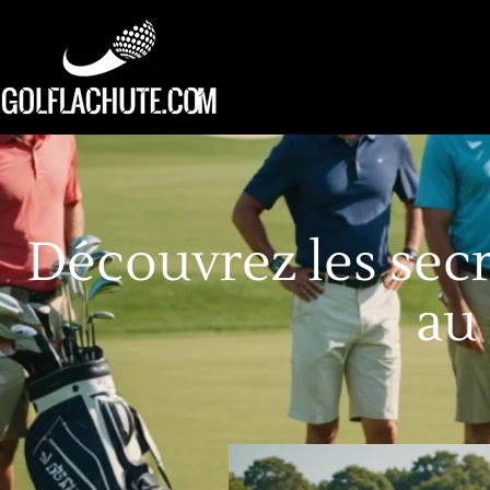
Découvrez les sec
au