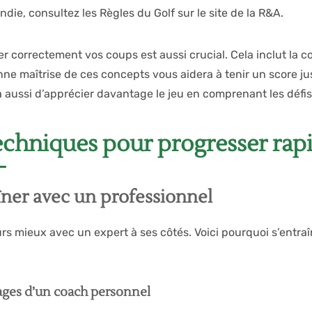
die, consultez les Règles du Golf sur le site de la R&A.
 correctement vos coups est aussi crucial. Cela inclut la 
ne maîtrise de ces concepts vous aidera à tenir un score jus
 aussi d’apprécier davantage le jeu en comprenant les défis 
echniques pour progresser ra
îner avec un professionnel
rs mieux avec un expert à ses côtés. Voici pourquoi s’entra
ages d’un coach personnel