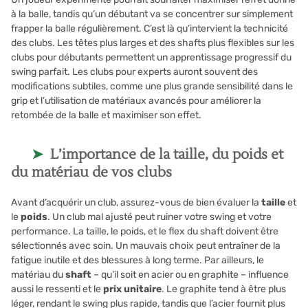
à la balle, tandis qu’un débutant va se concentrer sur simplement
frapper la balle régulièrement. C’est là qu’intervient la technicité
des clubs. Les têtes plus larges et des shafts plus flexibles sur les
clubs pour débutants permettent un apprentissage progressif du
swing parfait. Les clubs pour experts auront souvent des
modifications subtiles, comme une plus grande sensibilité dans le
grip et l’utilisation de matériaux avancés pour améliorer la
retombée de la balle et maximiser son effet.
L’importance de la taille, du poids et
du matériau de vos clubs
Avant d’acquérir un club, assurez-vous de bien évaluer la
taille
et
le
poids
. Un club mal ajusté peut ruiner votre swing et votre
performance. La taille, le poids, et le flex du shaft doivent être
sélectionnés avec soin. Un mauvais choix peut entraîner de la
fatigue inutile et des blessures à long terme. Par ailleurs, le
matériau du
shaft
– qu’il soit en acier ou en graphite – influence
aussi le ressenti et le
prix unitaire
. Le graphite tend à être plus
léger, rendant le swing plus rapide, tandis que l’acier fournit plus