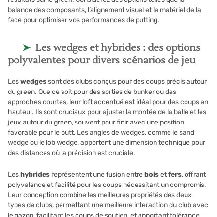
balance des composants, l’alignement visuel et le matériel de la
face pour optimiser vos performances de putting.
Les wedges et hybrides : des options
polyvalentes pour divers scénarios de jeu
Les
wedges
sont des clubs conçus pour des coups précis autour
du green. Que ce soit pour des sorties de bunker ou des
approches courtes, leur loft accentué est idéal pour des coups en
hauteur. Ils sont cruciaux pour ajuster la montée de la balle et les
jeux autour du green, souvent pour finir avec une position
favorable pour le putt. Les angles de wedges, comme le sand
wedge ou le lob wedge, apportent une dimension technique pour
des distances où la précision est cruciale.
Les
hybrides
représentent une fusion entre
bois
et
fers
, offrant
polyvalence et facilité pour les coups nécessitant un compromis.
Leur conception combine les meilleures propriétés des deux
types de clubs, permettant une meilleure interaction du club avec
le gazon, facilitant les coups de soutien, et apportant tolérance