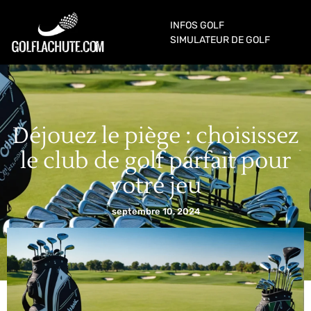
INFOS GOLF
SIMULATEUR DE GOLF
Déjouez le piège : choisissez
le club de golf parfait pour
votre jeu
septembre 10, 2024