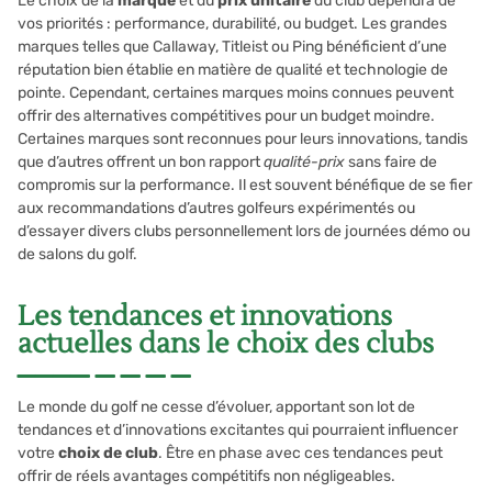
Le choix de la
marque
et du
prix unitaire
du club dépendra de
vos priorités : performance, durabilité, ou budget. Les grandes
marques telles que Callaway, Titleist ou Ping bénéficient d’une
réputation bien établie en matière de qualité et technologie de
pointe. Cependant, certaines marques moins connues peuvent
offrir des alternatives compétitives pour un budget moindre.
Certaines marques sont reconnues pour leurs innovations, tandis
que d’autres offrent un bon rapport
qualité-prix
sans faire de
compromis sur la performance. Il est souvent bénéfique de se fier
aux recommandations d’autres golfeurs expérimentés ou
d’essayer divers clubs personnellement lors de journées démo ou
de salons du golf.
Les tendances et innovations
actuelles dans le choix des clubs
Le monde du golf ne cesse d’évoluer, apportant son lot de
tendances et d’innovations excitantes qui pourraient influencer
votre
choix de club
. Être en phase avec ces tendances peut
offrir de réels avantages compétitifs non négligeables.