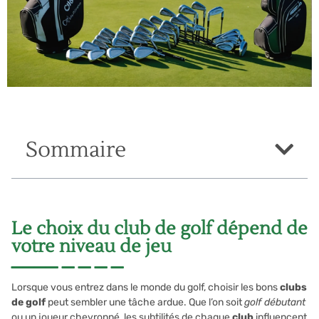
Sommaire
Le choix du club de golf dépend de
votre niveau de jeu
Lorsque vous entrez dans le monde du golf, choisir les bons
clubs
de golf
peut sembler une tâche ardue. Que l’on soit
golf débutant
ou un joueur chevronné, les subtilités de chaque
club
influencent