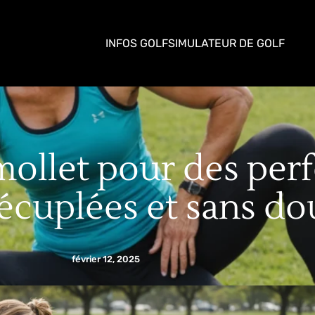
INFOS GOLF
SIMULATEUR DE GOLF
mollet pour des pe
écuplées et sans do
février 12, 2025