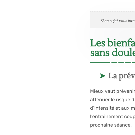
Si ce sujet vous inte
Les bienf
sans doul
La prév
Mieux vaut prévenir
atténuer le risque d
d’intensité et aux
l’entraînement coup
prochaine séance.