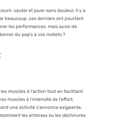
urir, sauter et jouer sans douleur, il y a
 par beaucoup, ces derniers ont pourtant
orer les performances, mais aussi de
onner du pep’s à vos mollets ?
t
es muscles à l’action tout en facilitant
s muscles à l’intensité de l’effort,
quand une activité s’annonce exigeante.
notamment les entorses ou les déchirures