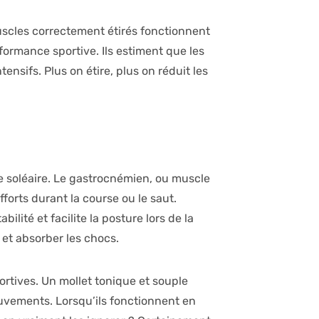
uscles correctement étirés fonctionnent
formance sportive. Ils estiment que les
nsifs. Plus on étire, plus on réduit les
e soléaire. Le gastrocnémien, ou muscle
forts durant la course ou le saut.
bilité et facilite la posture lors de la
t absorber les chocs.
rtives. Un mollet tonique et souple
ouvements. Lorsqu’ils fonctionnent en