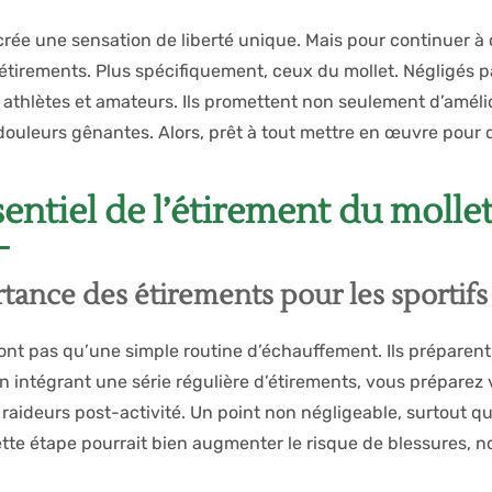
crée une sensation de liberté unique. Mais pour continuer à co
es étirements. Plus spécifiquement, ceux du mollet. Négligés
x athlètes et amateurs. Ils promettent non seulement d’améli
ouleurs gênantes. Alors, prêt à tout mettre en œuvre pour d
sentiel de l’étirement du molle
tance des étirements pour les sportifs
nt pas qu’une simple routine d’échauffement. Ils préparent l
n intégrant une série régulière d’étirements, vous préparez vo
s raideurs post-activité. Un point non négligeable, surtout 
cette étape pourrait bien augmenter le risque de blessures, 