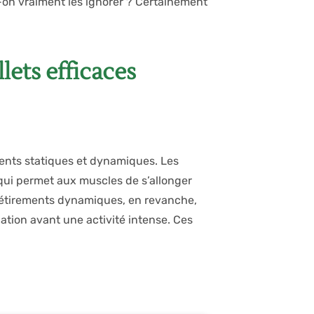
-on vraiment les ignorer ? Certainement
ets efficaces
ements statiques et dynamiques. Les
qui permet aux muscles de s’allonger
Les étirements dynamiques, en revanche,
lation avant une activité intense. Ces