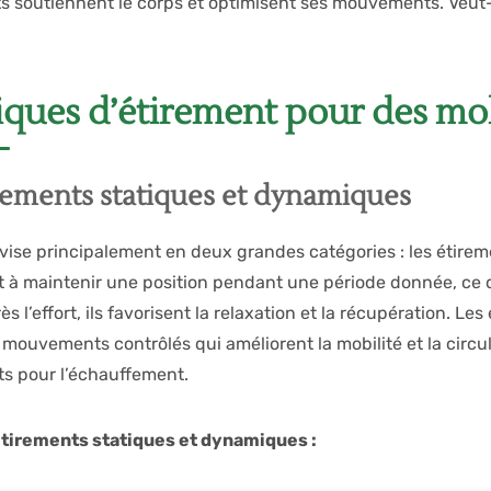
ts soutiennent le corps et optimisent ses mouvements. Veut
iques d’étirement pour des moll
rements statiques et dynamiques
 divise principalement en deux grandes catégories : les étir
t à maintenir une position pendant une période donnée, ce 
ès l’effort, ils favorisent la relaxation et la récupération. 
 mouvements contrôlés qui améliorent la mobilité et la circu
its pour l’échauffement.
tirements statiques et dynamiques :