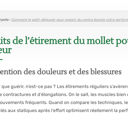
rpelle :
Comment le petit-déjeuner pour maigrir du ventre booste votre perfor
aits de l’étirement du mollet 
eur
ention des douleurs et des blessures
 que guérir, n’est-ce pas ? Les étirements réguliers s’avère
e contractures et d’élongations. On le sait, les muscles bien
 mouvements fréquents. Quand on compare les techniques, l
lés aux statiques après l’effort optimisent réellement la pe