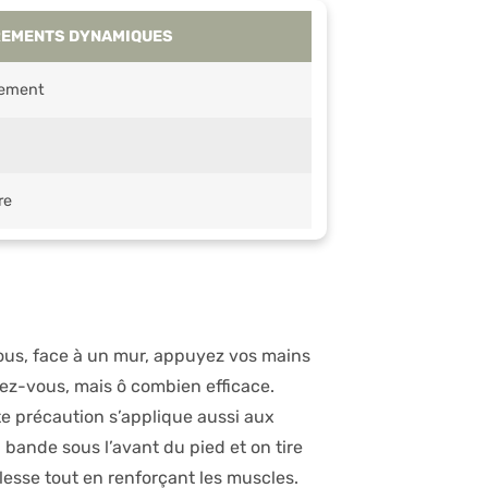
REMENTS DYNAMIQUES
fement
re
ous, face à un mur, appuyez vos mains
irez-vous, mais ô combien efficace.
te précaution s’applique aussi aux
 bande sous l’avant du pied et on tire
lesse tout en renforçant les muscles.