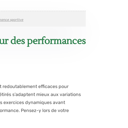
mance sportive
pour des performances
nt redoutablement efficaces pour
 étirés s’adaptent mieux aux variations
es exercices dynamiques avant
rformance. Pensez-y lors de votre