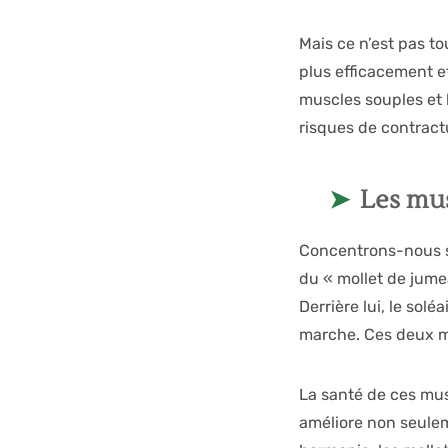
Mais ce n’est pas t
plus efficacement et
muscles souples et 
risques de contract
Les mus
Concentrons-nous su
du « mollet de jumea
Derrière lui, le solé
marche. Ces deux m
La santé de ces mus
améliore non seulem