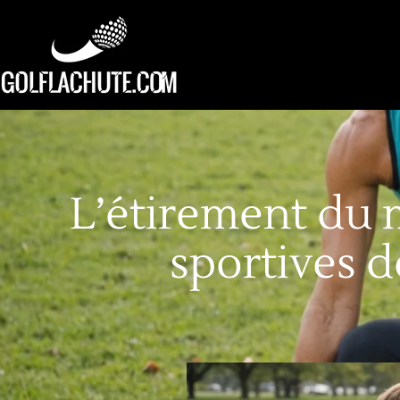
L’étirement du 
sportives d