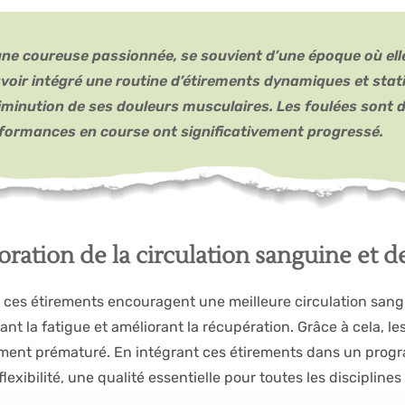
une coureuse passionnée, se souvient d’une époque où elle
voir intégré une routine d’étirements dynamiques et stati
iminution de ses douleurs musculaires. Les foulées sont d
formances en course ont significativement progressé.
oration de la circulation sanguine et de 
, ces étirements encouragent une meilleure circulation sang
ant la fatigue et améliorant la récupération. Grâce à cela, l
ment prématuré. En intégrant ces étirements dans un progr
exibilité, une qualité essentielle pour toutes les disciplines