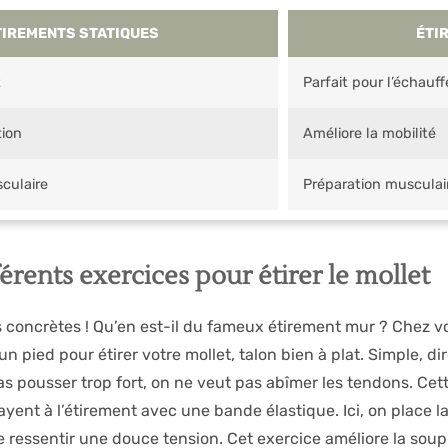
TIREMENTS STATIQUES
ÉTI
t
Parfait pour l’échauf
tion
Améliore la mobilité
culaire
Préparation musculai
férents exercices pour étirer le mollet
concrètes ! Qu’en est-il du fameux étirement mur ? Chez v
n pied pour étirer votre mollet, talon bien à plat. Simple, d
as pousser trop fort, on ne veut pas abîmer les tendons. Cet
yent à l’étirement avec une bande élastique. Ici, on place la
e ressentir une douce tension. Cet exercice améliore la soup