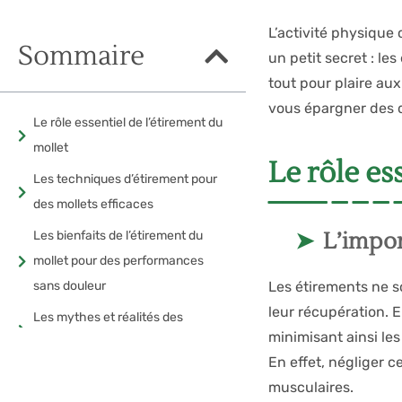
L’activité physique 
Sommaire
un petit secret : l
tout pour plaire au
vous épargner des d
Le rôle essentiel de l’étirement du
mollet
Le rôle es
Les techniques d’étirement pour
des mollets efficaces
L’impor
Les bienfaits de l’étirement du
mollet pour des performances
sans douleur
Les étirements ne so
leur récupération. E
Les mythes et réalités des
minimisant ainsi le
étirements
En effet, négliger 
Articles liés
musculaires.