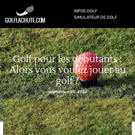
INFOS GOLF
SIMULATEUR DE GOLF
Golf pour les débutants :
Alors vous voulez jouer au
golf ?
septembre 20, 2022