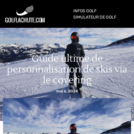
INFOS GOLF
SIMULATEUR DE GOLF
Guide ultime de
personnalisation de skis via
le covering
mai 6, 2024