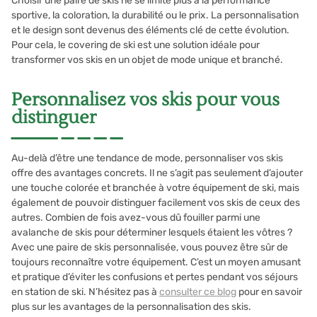
Choisir une paire de skis ne se limite plus à la performance
sportive, la coloration, la durabilité ou le prix. La personnalisation
et le design sont devenus des éléments clé de cette évolution.
Pour cela, le covering de ski est une solution idéale pour
transformer vos skis en un objet de mode unique et branché.
Personnalisez vos skis pour vous
distinguer
Au-delà d’être une tendance de mode, personnaliser vos skis
offre des avantages concrets. Il ne s’agit pas seulement d’ajouter
une touche colorée et branchée à votre équipement de ski, mais
également de pouvoir distinguer facilement vos skis de ceux des
autres. Combien de fois avez-vous dû fouiller parmi une
avalanche de skis pour déterminer lesquels étaient les vôtres ?
Avec une paire de skis personnalisée, vous pouvez être sûr de
toujours reconnaître votre équipement. C’est un moyen amusant
et pratique d’éviter les confusions et pertes pendant vos séjours
en station de ski. N’hésitez pas à
consulter ce blog
pour en savoir
plus sur les avantages de la personnalisation des skis.