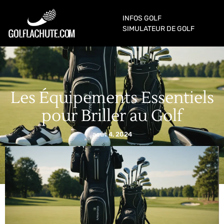
INFOS GOLF
SIMULATEUR DE GOLF
Les Équipements Essentiels
pour Briller au Golf
août 4, 2024