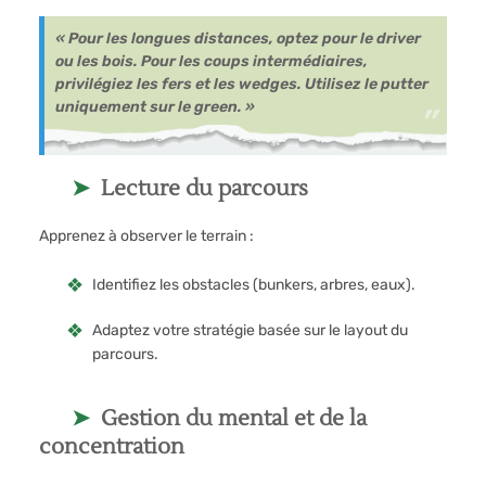
« Pour les longues distances, optez pour le driver
ou les bois. Pour les coups intermédiaires,
privilégiez les fers et les wedges. Utilisez le putter
uniquement sur le green. »
Lecture du parcours
Apprenez à observer le terrain :
Identifiez les obstacles (bunkers, arbres, eaux).
Adaptez votre stratégie basée sur le layout du
parcours.
Gestion du mental et de la
concentration