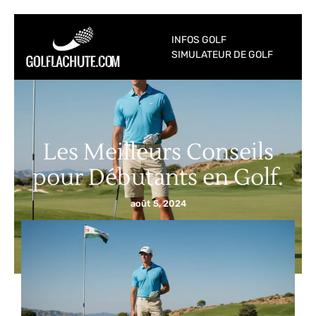
INFOS GOLF
SIMULATEUR DE GOLF
Les Meilleurs Conseils
pour Débutants en Golf.
août 5, 2024