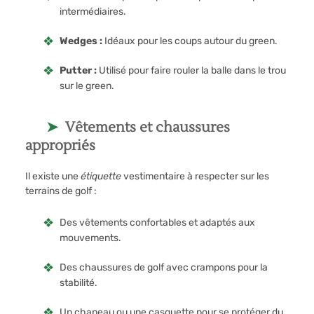
intermédiaires.
Wedges :
Idéaux pour les coups autour du green.
Putter :
Utilisé pour faire rouler la balle dans le trou
sur le green.
Vêtements et chaussures
appropriés
Il existe une
étiquette
vestimentaire à respecter sur les
terrains de golf :
Des vêtements confortables et adaptés aux
mouvements.
Des chaussures de golf avec crampons pour la
stabilité.
Un chapeau ou une casquette pour se protéger du