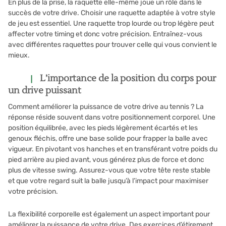
En plus de la prise, la raquette elle-même joue un rôle dans le
succès de votre drive. Choisir une raquette adaptée à votre style
de jeu est essentiel. Une raquette trop lourde ou trop légère peut
affecter votre timing et donc votre précision. Entraînez-vous
avec différentes raquettes pour trouver celle qui vous convient le
mieux.
L’importance de la position du corps pour
un drive puissant
Comment améliorer la puissance de votre drive au tennis ? La
réponse réside souvent dans votre positionnement corporel. Une
position équilibrée, avec les pieds légèrement écartés et les
genoux fléchis, offre une base solide pour frapper la balle avec
vigueur. En pivotant vos hanches et en transférant votre poids du
pied arrière au pied avant, vous générez plus de force et donc
plus de vitesse swing. Assurez-vous que votre tête reste stable
et que votre regard suit la balle jusqu’à l’impact pour maximiser
votre précision.
La flexibilité corporelle est également un aspect important pour
améliorer la puissance de votre drive. Des exercices d’étirement