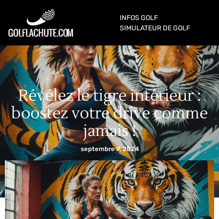
INFOS GOLF
SIMULATEUR DE GOLF
Révélez le tigre intérieur :
boostez votre drive comme
jamais !
septembre 9, 2024