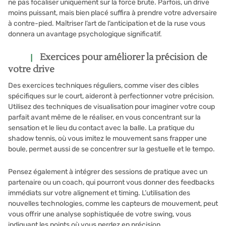
ne pas focaliser uniquement sur la force brute. Parfois, un drive
moins puissant, mais bien placé suffira à prendre votre adversaire
à contre-pied. Maîtriser l’art de l’anticipation et de la ruse vous
donnera un avantage psychologique significatif.
Exercices pour améliorer la précision de
votre drive
Des exercices techniques réguliers, comme viser des cibles
spécifiques sur le court, aideront à perfectionner votre précision.
Utilisez des techniques de visualisation pour imaginer votre coup
parfait avant même de le réaliser, en vous concentrant sur la
sensation et le lieu du contact avec la balle. La pratique du
shadow tennis, où vous imitez le mouvement sans frapper une
boule, permet aussi de se concentrer sur la gestuelle et le tempo.
Pensez également à intégrer des sessions de pratique avec un
partenaire ou un coach, qui pourront vous donner des feedbacks
immédiats sur votre alignement et timing. L’utilisation des
nouvelles technologies, comme les capteurs de mouvement, peut
vous offrir une analyse sophistiquée de votre swing, vous
indiquant les points où vous perdez en précision.