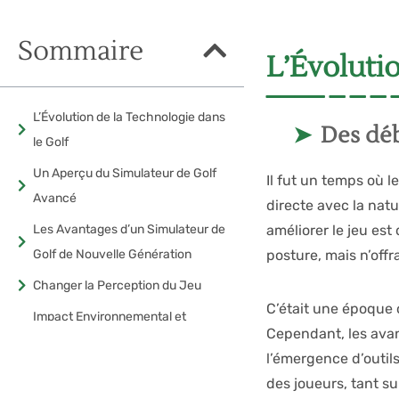
Sommaire
L’Évolutio
L’Évolution de la Technologie dans
Des dé
le Golf
Un Aperçu du Simulateur de Golf
Il fut un temps où l
Avancé
directe avec la nat
Les Avantages d’un Simulateur de
améliorer le jeu est
Golf de Nouvelle Génération
posture, mais n’off
Changer la Perception du Jeu
C’était une époque o
Impact Environnemental et
Cependant, les ava
Économique
l’émergence d’outil
Articles liés
des joueurs, tant su