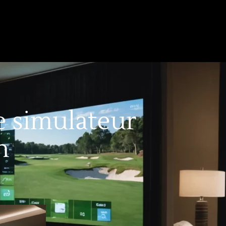
e simulateur
n