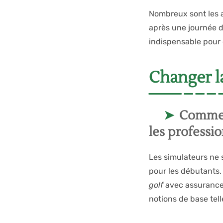
Nombreux sont les 
après une journée d
indispensable pour 
Changer l
Comment
les professi
Les simulateurs ne 
pour les débutants.
golf
avec assurance.
notions de base tell