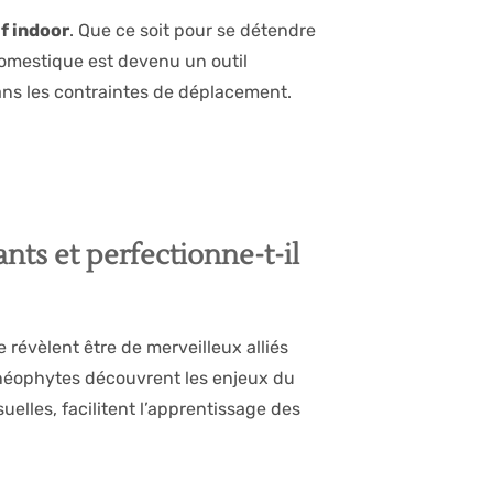
f indoor
. Que ce soit pour se détendre
mestique est devenu un outil
ans les contraintes de déplacement.
nts et perfectionne-t-il
révèlent être de merveilleux alliés
 néophytes découvrent les enjeux du
lles, facilitent l’apprentissage des