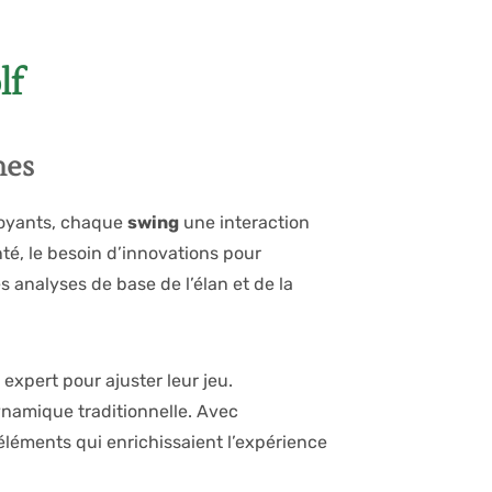
lf
nes
oyants, chaque
swing
une interaction
té, le besoin d’innovations pour
 analyses de base de l’élan et de la
 expert pour ajuster leur jeu.
namique traditionnelle. Avec
éléments qui enrichissaient l’expérience