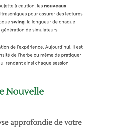
ujette à caution, les
nouveaux
ltrasoniques pour assurer des lectures
haque
swing
, la longueur de chaque
e génération de simulateurs.
ion de l’expérience. Aujourd’hui, il est
ensité de l’herbe ou même de pratiquer
jeu, rendant ainsi chaque session
e Nouvelle
yse approfondie de votre