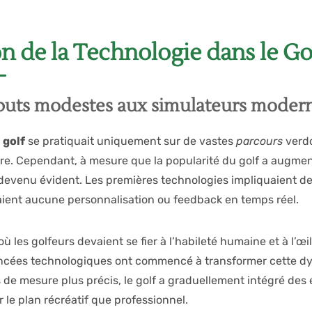
n de la Technologie dans le Go
buts modestes aux simulateurs moder
e
golf
se pratiquait uniquement sur de vastes
parcours
verd
ure. Cependant, à mesure que la popularité du golf a augmen
 devenu évident. Les premières technologies impliquaient des
raient aucune personnalisation ou feedback en temps réel.
ù les golfeurs devaient se fier à l’habileté humaine et à l’œil
ncées technologiques ont commencé à transformer cette dy
s de mesure plus précis, le golf a graduellement intégré des 
r le plan récréatif que professionnel.