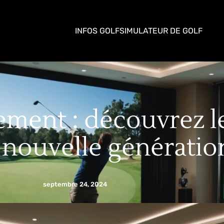
INFOS GOLF
SIMULATEUR DE GOLF
rement : découvrez l
 nouvelle génératio
septembre 24, 2024