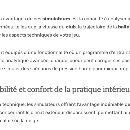
ds avantages de ces
simulateurs
est la capacité à analyser
nnées, telles que la vitesse du
club
, la trajectoire de la
balle
r les aspects techniques de votre jeu.
nt équipés d’une fonctionnalité où un programme d’entraîne
e analytique avancée, chaque joueur peut corriger ses points 
 simuler des scénarios de pression haute pour mieux prépar
bilité et confort de la pratique intérie
 technique, les simulateurs offrent l’avantage indéniable de 
concernant le climat extérieur disparaissent, permettant ai
a pluie ou la neige.