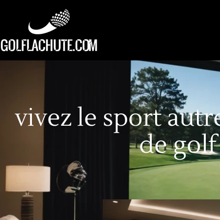
vivez le sport aut
de golf