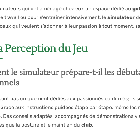
amateurs qui ont aménagé chez eux un espace dédié au
gol
e travail ou pour s’entraîner intensivement, le
simulateur
do
ceux qui veulent s’adonner à leur passion à tout moment, s
a Perception du Jeu
 le simulateur prépare-t-il les débuta
onnels
sont pas uniquement dédiés aux passionnés confirmés; ils se 
 Grâce aux instructions guidées étape par étape, même les
 Des conseils adaptés, accompagnés de démonstrations visue
es que la posture et le maintien du
club
.