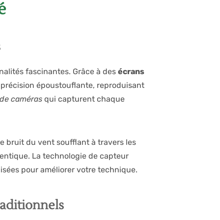
é
s
nalités fascinantes. Grâce à des
écrans
 précision époustouflante, reproduisant
 de caméras
qui capturent chaque
bruit du vent soufflant à travers les
hentique. La technologie de capteur
lisées pour améliorer votre technique.
raditionnels