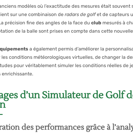
nciens modèles où l’exactitude des mesures était souvent s
ient sur une combinaison de
radars de golf
et de capteurs u
 La précision fine des angles de la face du
club
mesurés à c
otation de la balle sont prises en compte dans cette nouvell
quipements
a également permis d’améliorer la personnalisat
r les conditions météorologiques virtuelles, de changer la d
itudes pour véritablement simuler les conditions réelles de 
 enrichissante.
ages d’un Simulateur de Golf d
on
ation des performances grâce à l’anal