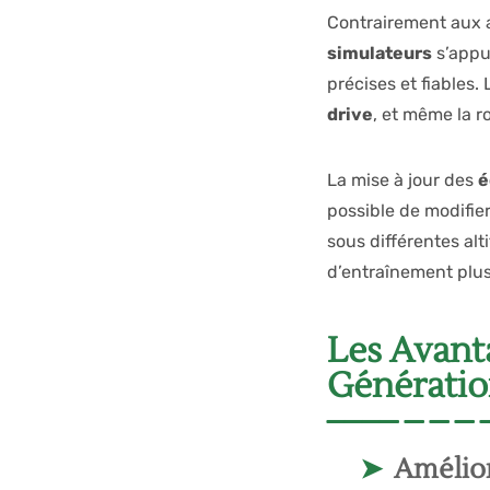
Contrairement aux a
simulateurs
s’appu
précises et fiables.
drive
, et même la r
La mise à jour des
é
possible de modifie
sous différentes alt
d’entraînement plus
Les Avant
Générati
Amélior