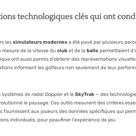
ions technologiques clés qui ont cond
rs les
simulateurs modernes
a été pavé par plusieurs perc
de mesure de la vitesse du
club
et de la
balle
permettaient d’
que ont aussi permis d’obtenir des représentations visuelles 
vations informent les golfeurs non seulement de leur perfor
s systèmes de
radar Doppler
et le
SkyTrak
— des technologies
olutionné le paysage. Ces outils mesurent des critères essent
. Ils fournissent aux joueurs des données spécifiques qui pe
ins individuels, pour peaufiner l’expérience de jeu.