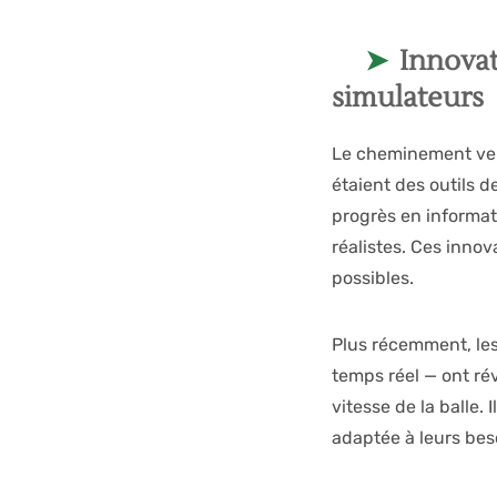
Innovat
simulateurs
Le cheminement ve
étaient des outils 
progrès en informati
réalistes. Ces inno
possibles.
Plus récemment, le
temps réel — ont rév
vitesse de la balle
adaptée à leurs beso