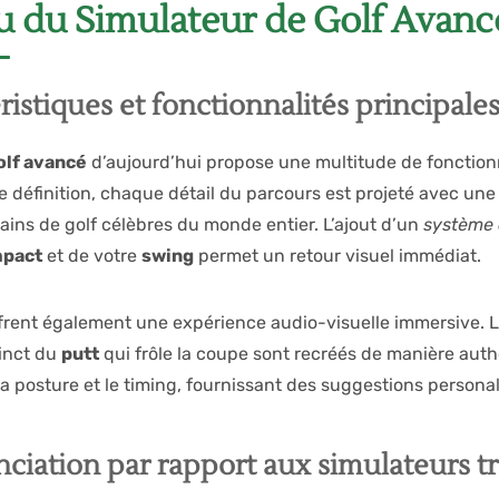
 du Simulateur de Golf Avanc
ristiques et fonctionnalités principale
olf avancé
d’aujourd’hui propose une multitude de fonction
 définition, chaque détail du parcours est projeté avec une
rrains de golf célèbres du monde entier. L’ajout d’un
système
mpact
et de votre
swing
permet un retour visuel immédiat.
frent également une expérience audio-visuelle immersive. Le 
tinct du
putt
qui frôle la coupe sont recréés de manière aut
la posture et le timing, fournissant des suggestions persona
nciation par rapport aux simulateurs t