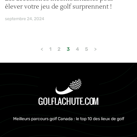
élever votre jeu de golf surprennent !
septembre 24, 2024
<
1
2
3
4
5
>
Meilleurs parcours golf Canada : le top 10 des lieux de golf