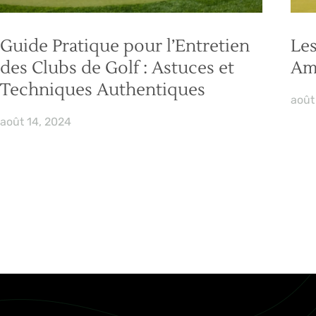
Guide Pratique pour l’Entretien
Les
des Clubs de Golf : Astuces et
Amé
Techniques Authentiques
août
août 14, 2024