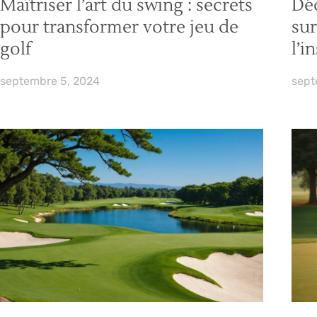
Maîtriser l’art du swing : secrets
Déc
pour transformer votre jeu de
sur
golf
l’in
septembre 5, 2024
sept