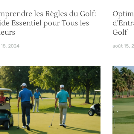
prendre les Règles du Golf:
Optimi
de Essentiel pour Tous les
d’Entr
ueurs
Golf
 18, 2024
août 15, 