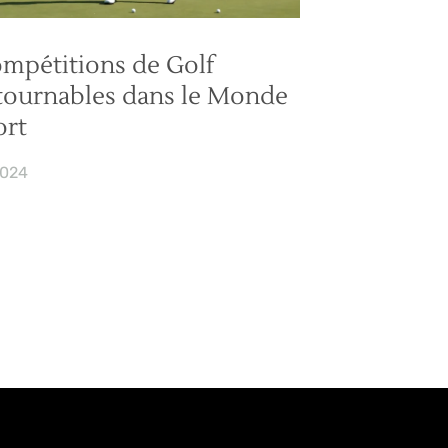
mpétitions de Golf
tournables dans le Monde
ort
2024