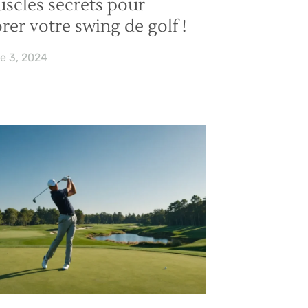
scles secrets pour
rer votre swing de golf !
e 3, 2024