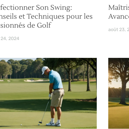
fectionner Son Swing:
Maîtri
seils et Techniques pour les
Avancé
sionnés de Golf
août 23, 
 24, 2024