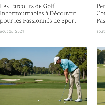
Les Parcours de Golf
Per
Incontournables à Découvrir
Con
pour les Passionnés de Sport
Pas
août 26, 2024
août