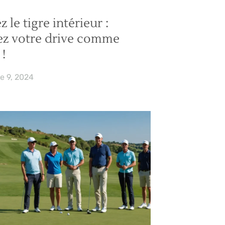
 le tigre intérieur :
ez votre drive comme
 !
e 9, 2024