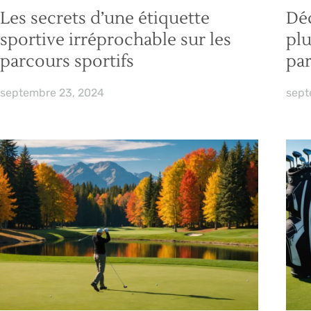
Les secrets d’une étiquette
Déc
sportive irréprochable sur les
plu
parcours sportifs
pa
septembre 23, 2024
sept