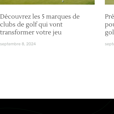
Découvrez les 5 marques de
Pré
clubs de golf qui vont
pou
transformer votre jeu
gol
septembre 8, 2024
sept