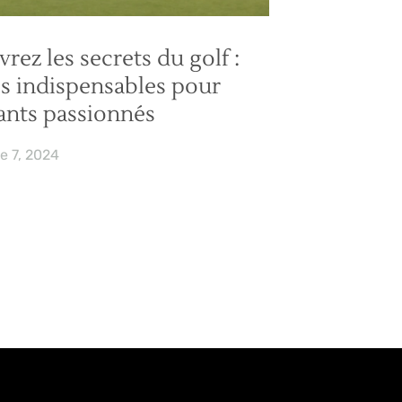
rez les secrets du golf :
s indispensables pour
ants passionnés
e 7, 2024