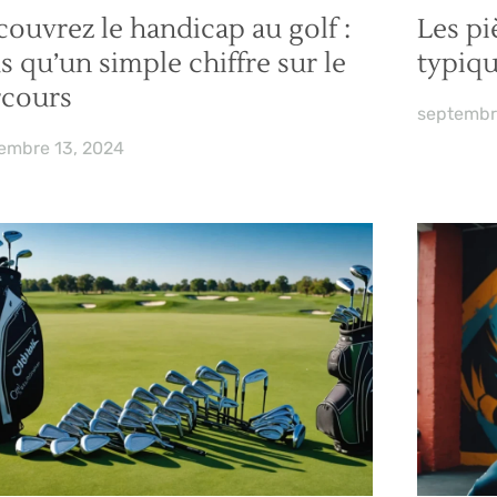
ouvrez le handicap au golf :
Les pi
s qu’un simple chiffre sur le
typiqu
rcours
septembr
embre 13, 2024