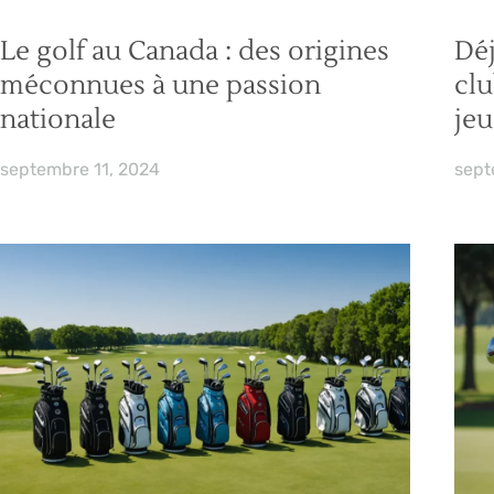
Le golf au Canada : des origines
Déj
méconnues à une passion
clu
nationale
jeu
septembre 11, 2024
sept