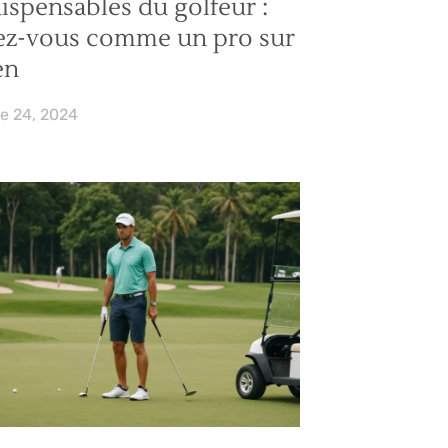
dispensables du golfeur :
ez-vous comme un pro sur
en
e 24, 2024