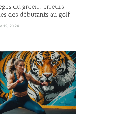
èges du green : erreurs
es des débutants au golf
e 12, 2024