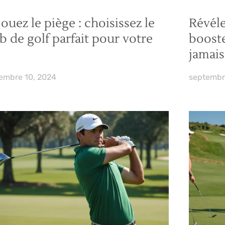
ouez le piège : choisissez le
Révélez
b de golf parfait pour votre
boost
jamais
embre 10, 2024
septembr